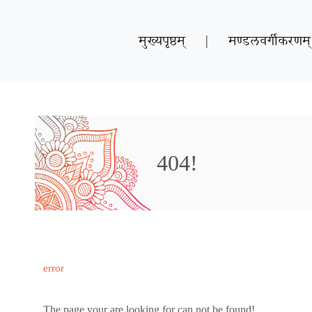
मुख्यपृष्ठम्
|
मण्डलवर्गीकरणम्
404!
error
The page your are looking for can not be found!