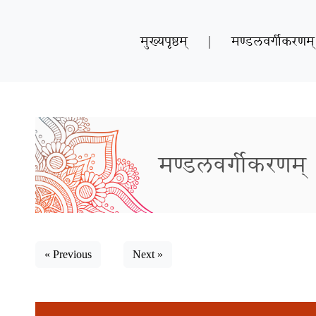
मुख्यपृष्ठम्
|
मण्डलवर्गीकरणम्
मण्डलवर्गीकरणम्
« Previous
Next »