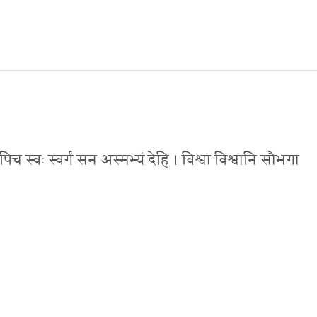
पिच स्वः स्वर्गं सन अस्मभ्यं देहि । विश्वा विश्वानि सौभगा