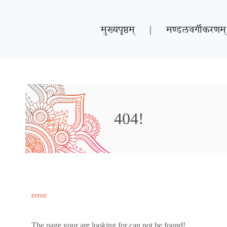
मुख्यपृष्ठम्
|
मण्डलवर्गीकरणम्
404!
error
The page your are looking for can not be found!