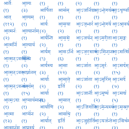
आतैः॑
आ॒प्त्यः
(१)
(१)
(२)
(१)
(१)
(१)
(३)
आर्पि॑ता
आस॑म्
आ॒ऽजनि॑ष्ठाः
आ॒ऽभो॒गय॑म्
आ॒ऽशृ॒ण्वन्
आत्
आ॒प्त्यम्
(१)
(१)
(१)
(१)
(१)
(११२)
(१)
आर्यः॑
आ॒स॒या
आ॒ऽज॒भार॑
आ॒ऽभो॒गये॑
आ॒ऽश्रा॒वय
आ॒त्मनः॑
आ॒प्त्याना॑म्
(४)
(२)
(१)
(१)
(१)
(२)
(१)
आर्य॑न्ति
आ॒स॒से॒
आ॒ऽजय॑न्
आ॒ऽम॒री॒ता
आ॒ऽस॒ङ्गः
आ॒त्मनि॑
आ॒प्त्याय॑
(२)
(१)
(१)
(१)
(१)
(१)
(१)
आर्य॑म्
आ॒सऽभिः॑
आ॒ऽज॒र॒साय॑
आ॒ऽमि॒ना॒ना
आ॒ऽसत्सि
आ॒त्म॒न्ऽवती॑भिः
आ॒प्त्ये
(९)
(६)
(१)
(१)
(१)
(१)
(४)
आर्य॑स्य
आ॒सा
आऽजा॑तः
आ॒ऽमुरः॑
आ॒ऽसद॑म्
आ॒त्म॒न्ऽवत्
आप्ना॑नम्
(३)
(२२)
(१)
(४)
(१५)
(१)
(१)
आर्याः॑
आ॒सा॒ते॒
आऽजा॑ता
आ॒ऽमुरि॑म्
आ॒ऽसदे॑
आ॒त्म॒न्ऽवन्त॑म्
आप्य॑म्
(२)
इति॑
(२)
(१)
(७)
(१)
(१५)
आर्या॑
(१)
आ॒ऽजानीः॑
आ॒ऽमुष्य॑
आ॒ऽसद्य॑
आ॒त्म॒ऽदाः
आ॒प्याय॑मानाः
(६)
आ॒सात्
(१)
(२)
(५)
(१)
(१)
आर्या॑णि
(२)
आ॒ऽजिगा॑ति
आ॒ऽमे॒न्यस्य॑
आ॒ऽस॒स्रा॒
आ॒त्मा
आप्ये॑न
(२)
आसा॑थे॒
(१)
(१)
(१)
(१३)
(१)
आर्या॑त्
इति॑
आ॒ऽजु॒होति॑
आ॒ऽयज॑न्ते
आ॒ऽसिच॑म
आ॒त्मान॑म्
आ॒प्रस्य॑
(१)
(१)
(१)
(१)
(२)