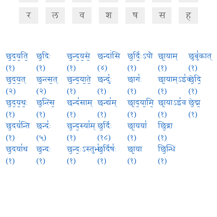
र
ल
व
श
ष
स
ह
छ॒द॒य॒ति॒
छ॒दिः
छ॒न्द॒य॒से॒
छन्दां॑सि
छ॒र्दिः॒ऽपौ
छा॒याम्
छुबु॑कात्
(१)
(१)
(१)
(४)
(१)
(१)
(१)
छ॒द॒य॒त्
छ॒न्त्स॒त्
छ॒न्द॒या॒ते॒
छन्दुः॑
छागः॑
छा॒याम्ऽइ॑व
छे॒दि॒
(२)
(२)
(१)
(१)
(१)
(१)
(१)
छ॒द॒य॒थः॒
छ॒न्त्सि॒
छन्द॑साम्
छन्द्य॑म्
छा॒द॒या॒मि॒
छा॒याऽइ॑व
छे॒द्म॒
(१)
(१)
(१)
(१)
(१)
(१)
(१)
छ॒दय॑न्ति
छन्दः॑
छ॒न्द॒स्या॑म्
छ॒र्दिः
छा॒यया॑
छि॒द्रा
(१)
(५)
(१)
(१८)
(१)
(१)
छ॒दया॑थ
छ॒न्दः
छ॒न्दः॒ऽस्तुभः॑
छ॒र्दिषः॑
छा॒या
छि॒न्धि
(१)
(१)
(१)
(१)
(१)
(१)