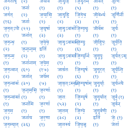
जग॑तीषु
(२)
जया॑व
जा॒गृ॒हि
जि॒गृ॒तम्
जीवे॑त्
जूर्णिः॑
(२)
जना॑
(१)
(१)
(५)
(१)
(१)
जग॑त्
(२)
ज॒या॒सि॒
जा॒गृ॒हि॒
जि॒गे॒थ॒
जी॒वेभ्यः॑
जू॒र्णिनी॑
(१६)
जनाः॑
(२)
(४)
(३)
(२)
(१)
ज॒ग॒त्ऽपौ
(२२)
ज॒युषा॑
जा॒गृ॒ऽवांसः॑
जि॒ग्य॒थुः॒
जीवे॑म
जूर्यः॑
(१)
जना॑त्
(३)
(३)
(१)
(१)
(१)
ज॒ग॒न्थ॒
(१)
ज॒ये॒थे॒
जा॒गृ॒ऽवांसम्
जि॒ग्युः॒
जी॒हि॒पः॒
जू॒र्य॒ति॒
(२)
ज॒ना॒ना॒म्
इति॑
(१)
(६)
(१)
(१)
ज॒ग॒न्म॒
(२)
(१)
जा॒गृ॒ऽवांसा॑
जि॒ग्युभिः॑
जु॒गु॒पुः॒
जूर्य॑त्ऽसु
(१)
जना॑नाम्
ज॒ये॒म॒
(१)
(१)
(१)
(१)
ज॒ग॒न्वान्
(६०)
(१७)
जाग्र॑तः
जि॒ग्युषः॑
जु॒गु॒र॒त्
जू॒र्य॒न्ति॒
(४)
जना॑न्
जये॑म
(१)
(६)
(१)
(१)
ज॒ग॒न्वांसः॑
(३०)
(७)
जा॒ग्र॒त्ऽस्व॒प्नः
जि॒ग्युषा॑म्
जु॒गु॒र्याः॒
जूर्य॑न्त्यै
(१)
ज॒ना॒म॒सि॒
ज॒रणाः॑
(१)
(१)
(१)
(१)
ज॒ग॒न्वांसा॑
(१)
(१)
जा॒तः
जि॒ग्युषे॑
जु॒गु॒र्यात्
जू॒र्व॒ (१)
(१)
जना॑मि
ज॒रणा॑
(५३)
(२)
(१)
जूर्व॑न्
ज॒ग॒म॒
(१)
(१)
जा॒तम्
जि॒ग्ये॒
जु॒गु॒र्वणी॒
(१)
(२)
जना॑य
ज॒र॒णा
(३८)
(३)
इति॑
जेः॒ (१)
ज॒ग॒म्या॒त्
(३६)
(१)
जा॒तस्य॑
जि॒घ॒त्नुः
(१)
जेता॑