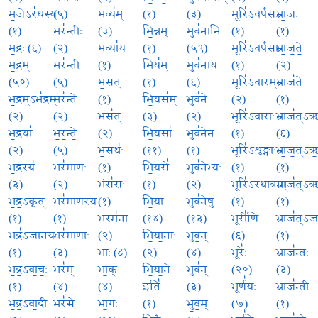
भ॒जेऽर॑थस्य
(५)
भव्य॑म्
(१)
(३)
भूरि॑ऽवर्पसः
भ्रा॒जः
(१)
भर॑न्तीः
(३)
भि॒न्नम्
भुव॑नानि
(१)
(१)
भ॒द्रः (६)
(२)
भव्या॑य
(१)
(५९)
भूरि॑ऽवर्पसा
भ्रा॒ज॒ते॒
भ॒द्रम्
भर॑न्ती
(१)
भिय॑म्
भुव॑नाय
(१)
(२)
(५०)
(५)
भ॒सत्
(१)
(६)
भूरि॑ऽवारम्
भ्राज॑ते
भ॒द्रम्ऽभ॑द्रम्
भर॑न्ते
(१)
भि॒यस॑म्
भुव॑ने
(२)
(१)
(२)
(२)
भस॑त्
(३)
(२)
भूरि॑ऽवाराः
भ्राज॑त्ऽऋ
भ॒द्रया॑
भ॒र॒न्ते॒
(२)
भि॒यसा॑
भुव॑नेन
(१)
(६)
(२)
(५)
भ॒सथः॑
(११)
(१)
भूरि॑ऽशृङ्गाः
भ्रा॒ज॒त्ऽऋ॒ष
भ॒द्रस्य॑
भर॑माणः
(१)
भि॒यसे॑
भुव॑नेभ्यः
(१)
(१)
(३)
(२)
भंस॑सः
(१)
(२)
भूरि॑ऽस्थात्राम्
भ्राज॑त्ऽऋष
भ॒द्र॒ऽकृत्
भर॑माणस्य
(१)
भि॒या
भुव॑नेषु
(१)
(१)
(१)
(१)
भस्म॑ना
(१४)
(१३)
भूरी॑णि
भ्राज॑त्ऽज
भद्र॑ऽजानयः
भर॑माणाः
(२)
भि॒या॒नाः
भु॒व॒न्
(६)
(१)
(१)
(३)
भाः (८)
(२)
(४)
भूरेः॑
भ्राज॑न्तः
भ॒द्र॒ऽवा॒चः॒
भर॑म्
भा॒क्
भि॒या॒ने
भुव॑न्
(२०)
(३)
(१)
(४)
(४)
इति॑
(३)
भूर्ण॑यः
भ्राज॑न्ती
भ॒द्र॒ऽवा॒दी
भर॑से
भा॒गः
(१)
भु॒व॒म्
(७)
(१)