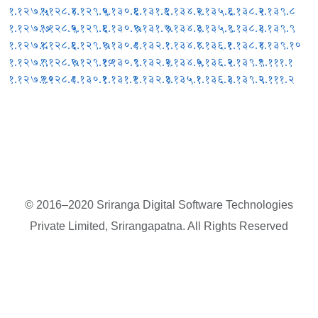
१.१२७.५
१.१२८.४
१.१२९.५
१.१३०.६
१.१३१.६
१.१३४.२
१.१३५.६
१.१३८.२
१.१३९.८
१.१२७.७
१.१२८.५
१.१२९.६
१.१३०.७
१.१३१.७
१.१३४.३
१.१३५.९
१.१३८.३
१.१३९.९
१.१२७.८
१.१२८.६
१.१२९.७
१.१३०.८
१.१३२.१
१.१३४.४
१.१३६.१
१.१३८.४
१.१३९.१०
१.१२७.९
१.१२८.७
१.१२९.१०
१.१३०.९
१.१३२.२
१.१३४.५
१.१३६.२
१.१३९.१
९.१११.१
१.१२७.१०
१.१२८.८
१.१३०.१
१.१३१.१
१.१३२.३
१.१३५.१
१.१३६.३
१.१३९.२
९.१११.२
© 2016–2020 Sriranga Digital Software Technologies
Private Limited, Srirangapatna. All Rights Reserved