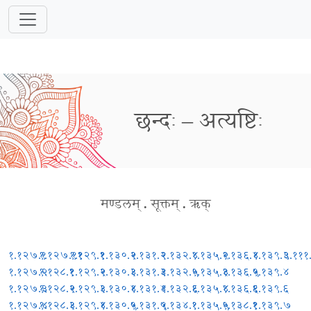
छन्दः – अत्यष्टिः
मण्डलम्
.
सूक्तम्
.
ऋक्
१.१२७.१
१.१२७.११
१.१२९.१
१.१३०.२
१.१३१.२
१.१३२.४
१.१३५.२
१.१३६.४
१.१३९.३
९.१११
१.१२७.२
१.१२८.१
१.१२९.२
१.१३०.३
१.१३१.३
१.१३२.५
१.१३५.३
१.१३६.५
१.१३९.४
१.१२७.३
१.१२८.२
१.१२९.३
१.१३०.४
१.१३१.४
१.१३२.६
१.१३५.४
१.१३६.६
१.१३९.६
१.१२७.४
१.१२८.३
१.१२९.४
१.१३०.५
१.१३१.५
१.१३४.१
१.१३५.५
१.१३८.१
१.१३९.७