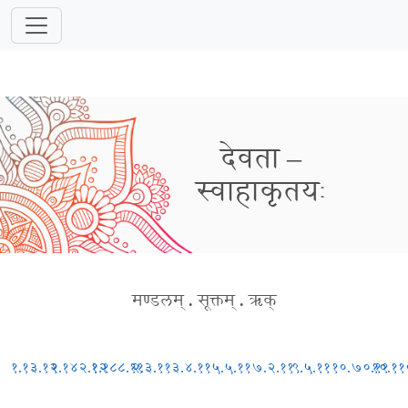
देवता –
स्वाहाकृतयः
मण्डलम्
.
सूक्तम्
.
ऋक्
१.१३.१२
१.१४२.१२
१.१८८.११
२.३.११
३.४.११
५.५.११
७.२.११
९.५.११
१०.७०.११
१०.११