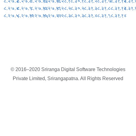
८.२७.३
८.२७.८
८.२७.१३
८.२७.१८
८.२८.१
८.३०.१
८.३१.२
८.३१.७
८.३१.१२
८.३१.
८.२७.४
८.२७.९
८.२७.१४
८.२७.१९
८.२८.२
८.३०.२
८.३१.३
८.३१.८
८.३१.१३
८.३१.
८.२७.५
८.२७.१०
८.२७.१५
८.२७.२०
८.२८.३
८.३०.३
८.३१.४
८.३१.९
८.३१.१४
© 2016–2020 Sriranga Digital Software Technologies
Private Limited, Srirangapatna. All Rights Reserved