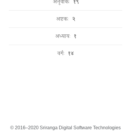
अनुवाकः
१९
अष्टकः
२
अध्यायः
१
वर्गः
१४
© 2016–2020 Sriranga Digital Software Technologies