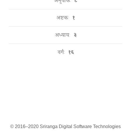
अनुवाकः
८
अष्टकः
१
अध्यायः
३
वर्गः
१६
© 2016–2020 Sriranga Digital Software Technologies