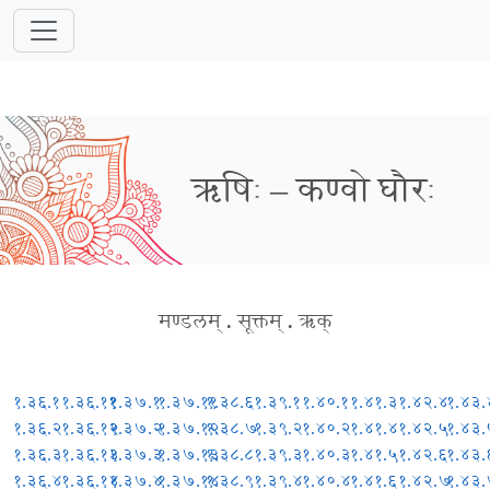
ऋषिः – कण्वो घौरः
मण्डलम्
.
सूक्तम्
.
ऋक्
१.३६.१
१.३६.११
१.३७.१
१.३७.११
१.३८.६
१.३९.१
१.४०.१
१.४१.३
१.४२.४
१.४३.
१.३६.२
१.३६.१२
१.३७.२
१.३७.१२
१.३८.७
१.३९.२
१.४०.२
१.४१.४
१.४२.५
१.४३.
१.३६.३
१.३६.१३
१.३७.३
१.३७.१३
१.३८.८
१.३९.३
१.४०.३
१.४१.५
१.४२.६
१.४३.
१.३६.४
१.३६.१४
१.३७.४
१.३७.१४
१.३८.९
१.३९.४
१.४०.४
१.४१.६
१.४२.७
१.४३