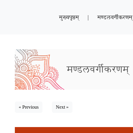
मुख्यपृष्ठम्
|
मण्डलवर्गीकरणम्
मण्डलवर्गीकरणम्
« Previous
Next »