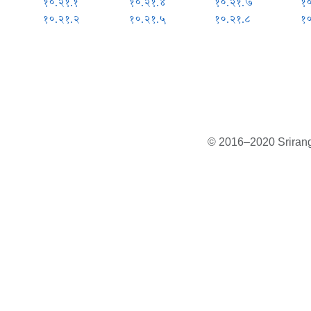
१०.२१.१
१०.२१.४
१०.२१.७
१
१०.२१.२
१०.२१.५
१०.२१.८
१
© 2016–2020 Sriranga