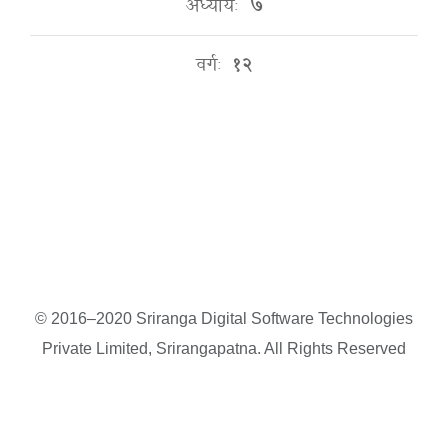
अध्यायः
७
वर्गः
१२
© 2016–2020 Sriranga Digital Software Technologies
Private Limited, Srirangapatna. All Rights Reserved