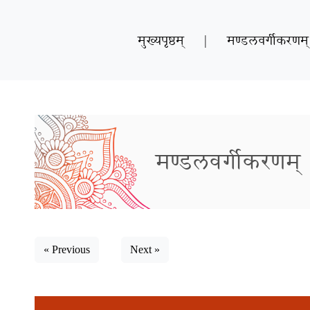
मुख्यपृष्ठम्
|
मण्डलवर्गीकरणम्
मण्डलवर्गीकरणम्
« Previous
Next »