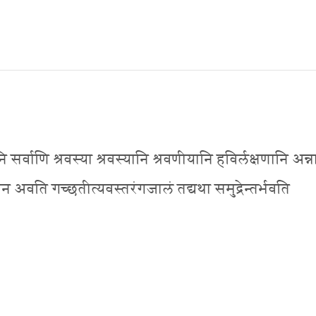
श्वानि सर्वाणि श्रवस्या श्रवस्यानि श्रवणीयानि हविर्लक्षणानि अन्
वोन अवति गच्छतीत्यवस्तरंगजालं तद्यथा समुद्रेन्तर्भवति