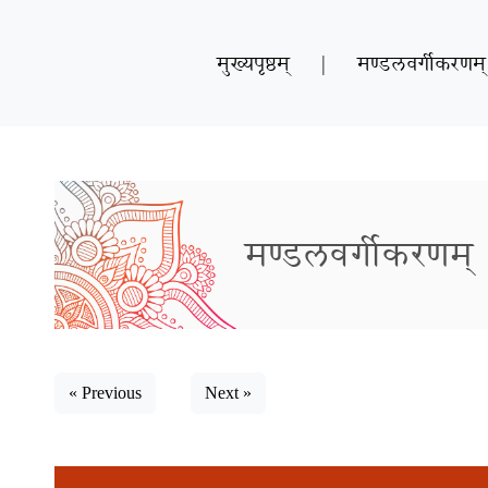
मुख्यपृष्ठम्
|
मण्डलवर्गीकरणम्
मण्डलवर्गीकरणम्
« Previous
Next »