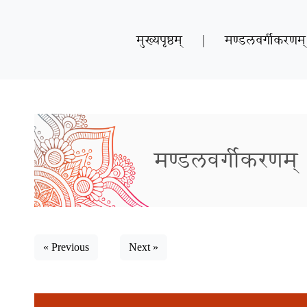
मुख्यपृष्ठम्
|
मण्डलवर्गीकरणम्
मण्डलवर्गीकरणम्
« Previous
Next »