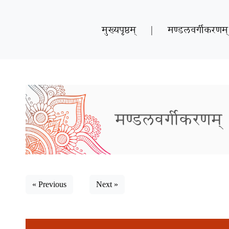
मुख्यपृष्ठम्
|
मण्डलवर्गीकरणम्
मण्डलवर्गीकरणम्
« Previous
Next »