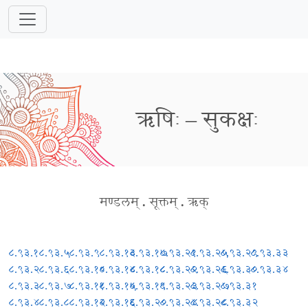
ऋषिः – सुकक्षः
मण्डलम्
.
सूक्तम्
.
ऋक्
८.९३.१
८.९३.५
८.९३.९
८.९३.१३
८.९३.१७
८.९३.२१
८.९३.२५
८.९३.२९
८.९३.३३
८.९३.२
८.९३.६
८.९३.१०
८.९३.१४
८.९३.१८
८.९३.२२
८.९३.२६
८.९३.३०
८.९३.३४
८.९३.३
८.९३.७
८.९३.११
८.९३.१५
८.९३.१९
८.९३.२३
८.९३.२७
८.९३.३१
८.९३.४
८.९३.८
८.९३.१२
८.९३.१६
८.९३.२०
८.९३.२४
८.९३.२८
८.९३.३२