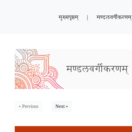
मुख्यपृष्ठम्
|
मण्डलवर्गीकरणम्
मण्डलवर्गीकरणम्
« Previous
Next »