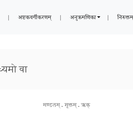
|
अष्टकवर्गीकरणम्
|
अनुक्रमणिका
|
निरुक्तम
मध्यमो वा
मण्डलम्
.
सूक्तम्
.
ऋक्