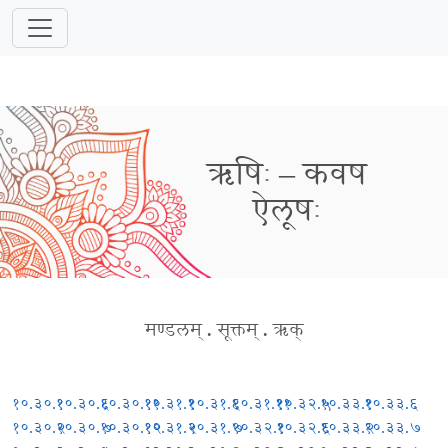
ऋषिः – कवष
ऐलूषः
मण्डलम्
.
सूक्तम्
.
ऋक्
१०.३०.१
१०.३०.६
१०.३०.११
१०.३१.१
१०.३१.६
१०.३१.११
१०.३२.५
१०.३३.१
१०.३३.६
१०.३०.२
१०.३०.७
१०.३०.१२
१०.३१.२
१०.३१.७
१०.३२.१
१०.३२.६
१०.३३.२
१०.३३.७