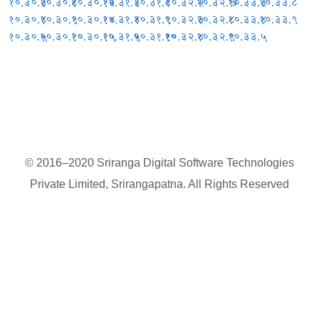
१०.३०.३
१०.३०.८
१०.३०.१३
१०.३१.३
१०.३१.८
१०.३२.२
१०.३२.७
१०.३३.३
१०.३३.८
१०.३०.४
१०.३०.९
१०.३०.१४
१०.३१.४
१०.३१.९
१०.३२.३
१०.३२.८
१०.३३.४
१०.३३.९
१०.३०.५
१०.३०.१०
१०.३०.१५
१०.३१.५
१०.३१.१०
१०.३२.४
१०.३२.९
१०.३३.५
© 2016–2020 Sriranga Digital Software Technologies
Private Limited, Srirangapatna. All Rights Reserved