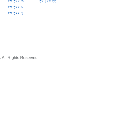
१०.१००.७
१०.१००.११
१०.१००.८
१०.१००.९
. All Rights Reserved