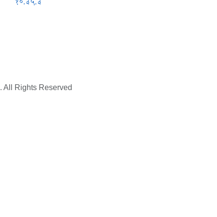
१०.३५.३
. All Rights Reserved