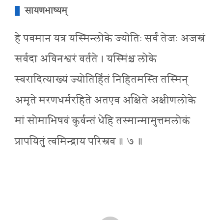
सायणभाष्यम्
हे पवमान यत्र यस्मिन्लोके ज्योतिः सर्वं तेजः अजस्रं
सर्वदा अविनश्वरं वर्तते । यस्मिंश्च लोके
स्वरादित्याख्यं ज्योतिर्हितं निहितमस्ति तस्मिन्
अमृते मरणधर्मरहिते अतएव अक्षिते अक्षीणलोके
मां सोमाभिषवं कुर्वन्तं धेहि तस्मान्मामुत्तमलोकं
प्रापयितुं त्वमिन्द्राय परिस्रव ॥ ७ ॥