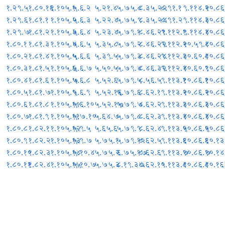
१.२९.५
१.८०.१६
१.१०५.१
५.६.२
५.२१.४
५.७५.८
८.३५.२२
८.९१.१
९.११४.२
१०.८६
१.२९.६
१.८१.१
१.१०५.२
५.६.३
५.२२.४
५.७५.९
८.३५.२४
८.९१.२
९.११४.३
१०.८६
१.२९.७
१.८१.२
१.१०५.३
५.६.४
५.२३.४
५.७९.१
८.४६.२१
९.११२.१
९.११४.४
१०.८६
१.८०.१
१.८१.३
१.१०५.४
५.६.५
५.३५.८
५.७९.२
८.४६.२२
९.११२.२
१०.५९.८
१०.८६
१.८०.२
१.८१.४
१.१०५.५
५.६.६
५.३९.५
५.७९.३
८.४६.२४
९.११२.३
१०.६०.८
१०.८६
१.८०.३
१.८१.५
१.१०५.६
५.६.७
५.५०.५
५.७९.४
८.४६.३२
९.११२.४
१०.६०.९
१०.८६
१.८०.४
१.८१.६
१.१०५.७
५.६.८
५.५२.६
५.७९.५
८.५६.५
९.११३.१
१०.८६.१
१०.८६
१.८०.५
१.८१.७
१.१०५.९
५.६.९
५.५२.१६
५.७९.६
८.६२.१
९.११३.२
१०.८६.२
१०.८६
१.८०.६
१.८१.८
१.१०५.१०
५.६.१०
५.५२.१७
५.७९.७
८.६२.२
९.११३.३
१०.८६.३
१०.८६
१.८०.७
१.८१.९
१.१०५.११
५.७.१०
५.६४.७
५.७९.८
८.६२.३
९.११३.४
१०.८६.४
१०.८६
१.८०.८
१.८२.१
१.१०५.१२
५.९.५
५.६५.६
५.७९.९
८.६२.४
९.११३.५
१०.८६.५
१०.८६
१.८०.९
१.८२.२
१.१०५.१३
५.९.७
५.७५.१
५.७९.१०
८.६२.५
९.११३.६
१०.८६.६
१०.१
१.८०.१०
१.८२.३
१.१०५.१४
५.१०.४
५.७५.२
६.७५.१७
८.६२.६
९.११३.७
१०.८६.७
१०.१४
१.८०.११
१.८२.४
१.१०५.१५
५.१०.७
५.७५.३
८.१९.३७
८.६२.१०
९.११३.८
१०.८६.८
१०.१६