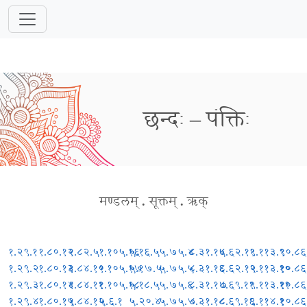
छन्दः – पंक्तिः
मण्डलम्
.
सूक्तम्
.
ऋक्
१.२९.१
१.८०.१२
१.८२.५
१.१०५.१६
५.१६.५
५.७५.४
८.३१.१५
८.६२.११
९.११३.९
१०.८६
१.२९.२
१.८०.१३
१.८४.१०
१.१०५.१७
५.१७.५
५.७५.५
८.३१.१६
८.६२.१२
९.११३.१०
१०.८६
१.२९.३
१.८०.१४
१.८४.११
१.१०५.१८
५.१८.५
५.७५.६
८.३१.१७
८.६९.११
९.११३.११
१०.८६
१.२९.४
१.८०.१५
१.८४.१२
५.६.१
५.२०.४
५.७५.७
८.३१.१८
८.६९.१६
९.११४.१
१०.८६