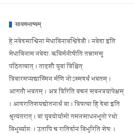
सायणभाष्यम्
हे नवेदसाश्विना मेधाविनावश्विदेवौ । नवेदा इति
मेधाविनाम नवेदाः कविर्मनीषीति तन्नामसु
पठितत्वात् । तादृशौ युवां त्रिश्चित्
त्रिवारमप्यद्यास्मिन र्मणि नोऽस्मदर्थं भवतम् ।
आगतौ भवतम् । अत्र त्रिरिति वचनं सवनत्रयापेक्षम्
। आदरातिशयद्योतनार्थं वा । त्रिषत्या हि देवा इति
श्रुत्यंतरात् । वां युवयोर्यामो गमनसाधनभूतो रथो
विभुर्व्याप्तः । उतापि च रातिर्दानं विभुरिति शेषः ।