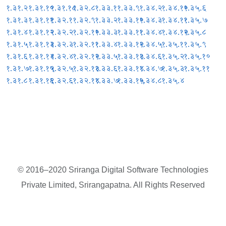
१.३१.२
१.३१.१०
१.३१.१८
१.३२.८
१.३३.१
१.३३.९
१.३४.२
१.३४.१०
१.३५.६
१.३१.३
१.३१.११
१.३२.१
१.३२.९
१.३३.२
१.३३.१०
१.३४.३
१.३४.११
१.३५.७
१.३१.४
१.३१.१२
१.३२.२
१.३२.१०
१.३३.३
१.३३.११
१.३४.४
१.३४.१२
१.३५.८
१.३१.५
१.३१.१३
१.३२.३
१.३२.११
१.३३.४
१.३३.१२
१.३४.५
१.३५.१
१.३५.९
१.३१.६
१.३१.१४
१.३२.४
१.३२.१२
१.३३.५
१.३३.१३
१.३४.६
१.३५.२
१.३५.१०
१.३१.७
१.३१.१५
१.३२.५
१.३२.१३
१.३३.६
१.३३.१४
१.३४.७
१.३५.३
१.३५.११
१.३१.८
१.३१.१६
१.३२.६
१.३२.१४
१.३३.७
१.३३.१५
१.३४.८
१.३५.४
© 2016–2020 Sriranga Digital Software Technologies
Private Limited, Srirangapatna. All Rights Reserved