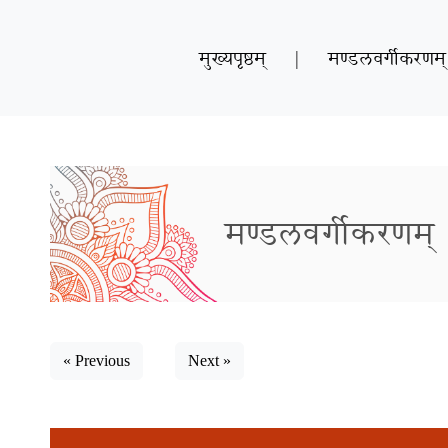
मुख्यपृष्ठम्
|
मण्डलवर्गीकरणम्
मण्डलवर्गीकरणम्
« Previous
Next »