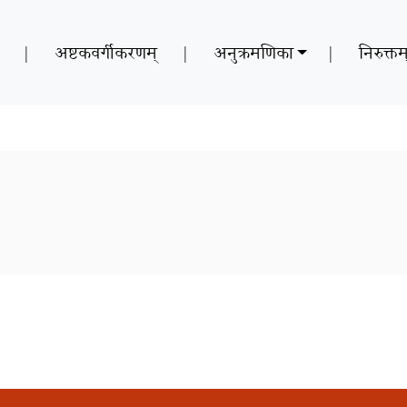
|
अष्टकवर्गीकरणम्
|
अनुक्रमणिका
|
निरुक्तम