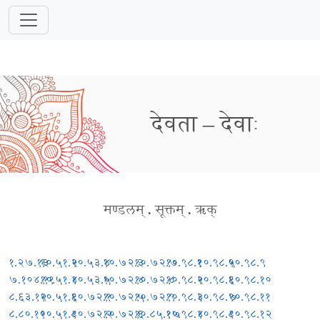
देवता – देवाः
मण्डलम्
.
सूक्तम्
.
ऋक्
१.२७.१३
१०.५१.२
१०.५३.४
१०.७२.३
१०.७२.७
१०.९८.१
१०.९८.५
१०.९८.९
७.१०४.११
१०.५१.४
१०.५३.५
१०.७२.४
१०.७२.८
१०.९८.२
१०.९८.६
१०.९८.१०
८.६३.१२
१०.५१.६
१०.७२.१
१०.७२.५
१०.७२.९
१०.९८.३
१०.९८.७
१०.९८.११
८.८०.१०
१०.५१.८
१०.७२.२
१०.७२.६
१०.८५.१७
१०.९८.४
१०.९८.८
१०.९८.१२