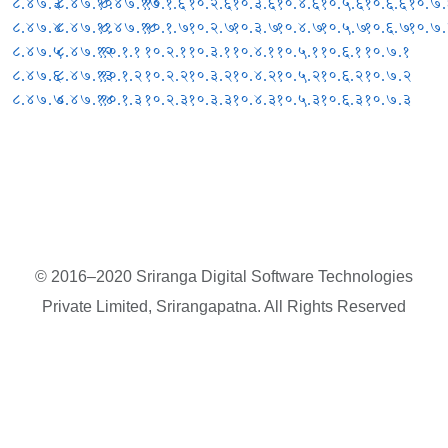
८.४७.३
८.४७.१०
८.४७.१७
१०.१.६
१०.२.६
१०.३.६
१०.४.६
१०.५.६
१०.६.६
१०.७.
८.४७.४
८.४७.११
८.४७.१८
१०.१.७
१०.२.७
१०.३.७
१०.४.७
१०.५.७
१०.६.७
१०.७
८.४७.५
८.४७.१२
१०.१.१
१०.२.१
१०.३.१
१०.४.१
१०.५.१
१०.६.१
१०.७.१
८.४७.६
८.४७.१३
१०.१.२
१०.२.२
१०.३.२
१०.४.२
१०.५.२
१०.६.२
१०.७.२
८.४७.७
८.४७.१४
१०.१.३
१०.२.३
१०.३.३
१०.४.३
१०.५.३
१०.६.३
१०.७.३
© 2016–2020 Sriranga Digital Software Technologies
Private Limited, Srirangapatna. All Rights Reserved