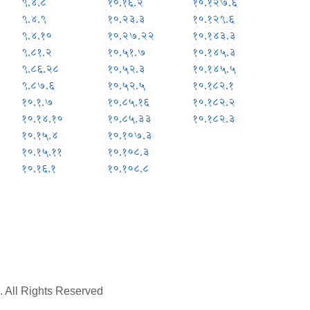
९.४.८
१०.१६.२
१०.१२७.६
९.४.९
१०.२३.३
१०.१२९.६
९.४.१०
१०.२७.२२
१०.१४३.३
९.८१.२
१०.५१.७
१०.१४५.३
९.८६.२८
१०.५२.३
१०.१४५.५
९.८७.६
१०.५२.५
१०.१८२.१
१०.१.७
१०.८५.१६
१०.१८२.२
१०.१४.१०
१०.८५.३३
१०.१८२.३
१०.१५.४
१०.१०७.३
१०.१५.११
१०.१०८.३
१०.१६.१
१०.१०८.८
. All Rights Reserved