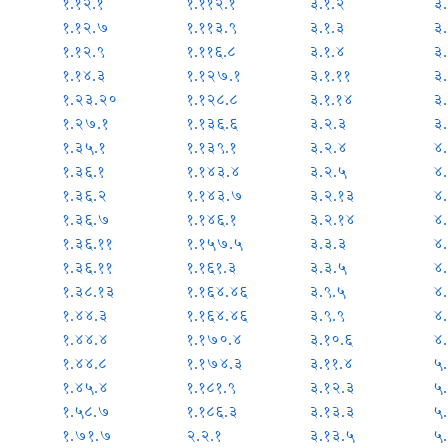
१.१२.१
१.११२.१
३.१.२
३
१.१२.७
१.११३.९
३.१.३
३
१.१२.९
१.११६.८
३.१.४
३.
१.१४.३
१.१२७.१
३.१.११
३
१.२३.२०
१.१२८.८
३.१.१४
३
१.२७.१
१.१३६.६
३.२.३
३
१.३५.१
१.१३९.१
३.२.४
४.
१.३६.१
१.१४३.४
३.२.५
४
१.३६.२
१.१४३.७
३.२.१३
४.
१.३६.७
१.१४६.१
३.२.१४
४.
१.३६.११
१.१५७.५
३.३.३
४.
१.३६.११
१.१६१.३
३.३.५
४.
१.३८.१३
१.१६४.४६
३.९.५
४
१.४४.३
१.१६४.४६
३.९.९
४
१.४४.४
१.१७०.४
३.१०.६
४
१.४४.८
१.१७४.३
३.११.४
५.
१.४५.४
१.१८१.९
३.१२.३
५
१.५८.७
१.१८६.३
३.१३.३
५
१.७१.७
२.२.१
३.१३.५
५.