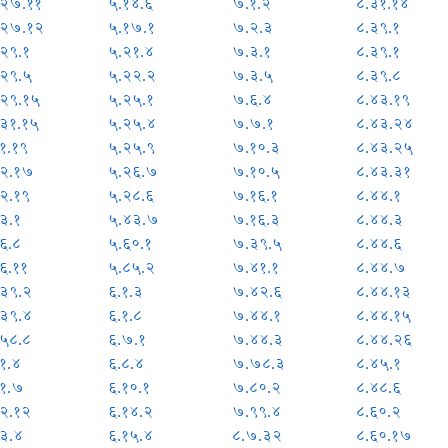
.२७.११
५.१४.६
७.१.२
८.३१.१४
.२७.१२
५.१७.१
७.२.३
८.३९.१
२९.१
५.२१.४
७.३.१
८.३९.१
.२९.५
५.२२.२
७.३.५
८.३९.८
.२९.१५
५.२५.१
७.६.४
८.४३.१९
.३१.१५
५.२५.४
७.७.१
८.४३.२४
१.१९
५.२५.९
७.१०.३
८.४३.२५
.२.१७
५.२६.७
७.१०.५
८.४३.३१
२.१९
५.२८.६
७.१६.१
८.४४.१
३.१
५.४३.७
७.१६.३
८.४४.३
६.८
५.६०.१
७.३९.५
८.४४.६
६.११
५.८५.२
७.४१.१
८.४४.७
.३९.२
६.१.३
७.४२.६
८.४४.१३
.३९.४
६.१.८
७.४४.१
८.४४.१५
.५८.८
६.७.१
७.४४.३
८.४४.२६
१.४
६.८.४
७.७८.३
८.४५.१
.१.७
६.१०.१
७.८०.२
८.४८.६
.२.१२
६.१४.२
७.९९.४
८.६०.२
३.४
६.१५.४
८.७.३२
८.६०.१७