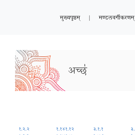
मुख्यपृष्ठम्
|
मण्डलवर्गीकरणम्
अच्छ॑
१.२.२
१.१४१.१२
३.१.१
३