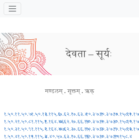
देवता – सूर्यः
मण्डलम्
.
सूक्तम्
.
ऋक्
१.५०.१
१.५०.७
१.५०.१३
१.११५.६
७.६२.१
७.६३.४
१०.३७.१
१०.३७.७
१०.१५८.१
१०.१
१.५०.२
१.५०.८
१.११५.१
१.१६४.४६
७.६२.२
७.६६.१४
१०.३७.२
१०.३७.८
१०.१५८.२
१०.१
१.५०.३
१.५०.९
१.११५.२
१.१६४.४७
७.६२.३
७.६६.१५
१०.३७.३
१०.३७.९
१०.१५८.३
१०.१
१.५०.४
१.५०.१०
१.११५.३
४.४०.५
७.६३.१
७.६६.१६
१०.३७.४
१०.३७.१०
१०.१५८.४