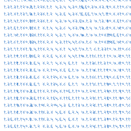
१.३१.३
१.१२७.९
३.१.२२
४.१.१
५.३.५
५.३०.१५
६.६०.३
७.४३.५
१०.४.१
१०.८
१.३१.४
१.१३९.७
३.१.२३
४.१.२
५.३.६
५.३४.९
६.६६.९
७.५९.१
१०.४.४
१०.८७
१.३१.५
१.१४०.१०
३.१.२३
४.१.४
५.३.७
५.४३.६
७.१.३
७.९३.७
१०.४.६
१०.८
१.३१.६
१.१४०.११
३.४.१
४.१.५
५.३.८
५.४३.१५
७.१.५
७.९३.८
१०.४.७
१०.८
१.३१.७
१.१४०.१२
३.४.११
४.२.२
५.३.९
५.४७.७
७.१.७
७.१०४.१०
१०.६.६
१०.८
१.३१.८
१.१४०.१३
३.५.११
४.२.४
५.३.११
५.५१.८
७.१.८
७.१०४.१४
१०.६.७
१०.८
१.३१.९
१.१४१.९
३.५.११
४.२.५
५.४.१
५.५१.९
७.१.९
८.१.३३
१०.७.१
१०.८८
१.३१.१०
१.१४१.१०
३.६.२
४.२.६
५.४.४
५.५१.१०
७.१.११
८.११.१
१०.७.२
१०.९१
१.३१.११
१.१४२.१
३.६.५
४.२.९
५.४.५
६.१.१
७.१.१३
८.११.३
१०.७.४
१०.९१
१.३१.१२
१.१४२.४
३.६.७
४.२.१०
५.४.६
६.१.७
७.१.१७
८.११.१०
१०.७.७
१०.९१
१.३१.१३
१.१४३.८
३.६.८
४.२.१२
५.४.७
६.१.७
७.१.१८
८.१९.१५
१०.८.६
१०.९१
१.३१.१४
१.१४४.६
३.६.९
४.२.१३
५.४.८
६.१.९
७.१.१९
८.१९.१७
१०.९.९
१०.९१
१.३१.१५
१.१४७.१
३.६.११
४.२.१४
५.४.१०
६.१.१०
७.१.२०
८.१९.२५
१०.११.५
१०.९१
१.३१.१६
१.१४७.२
३.६.११
४.२.१६
५.४.११
६.१.११
७.१.२१
८.१९.२६
१०.११.७
१०.९८
१.३१.१७
१.१४७.३
३.७.१०
४.२.२०
५.५.३
६.१.१३
७.१.२२
८.१९.२८
१०.११.८
१०.९८
१.३१.१८
१.१४७.४
३.७.११
४.३.४
५.६.४
६.२.५
७.१.२३
८.१९.२९
१०.११.९
१०.९८
१.३६.४
१.१५०.१
३.७.११
४.३.५
५.६.५
६.४.१
७.१.२४
८.१९.३०
१०.१२.९
१०.११
१.३६.६
१.१५०.३
३.९.२
४.३.६
५.६.७
६.४.७
७.१.२५
८.१९.३३
१०.१५.९
१०.११