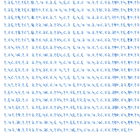
१.३६.९
१.१६१.१
३.९.७
४.३.६
५.६.८
६.४.८
७.२.१
८.२३.१४
१०.१५.१०
१०.११
१.३६.१२
१.१६४.११
३.१०.१
४.३.७
५.७.१०
६.५.४
७.२.११
८.२३.२९
१०.१५.१२
१०.१२
१.३६.१५
१.१८९.४
३.१०.३
४.३.९
५.८.१
६.५.६
७.३.३
८.३९.२
१०.१६.१
१०.१२
१.३६.१९
१.१८९.५
३.१३.७
४.३.१२
५.८.२
६.५.७
७.३.७
८.३९.१०
१०.१६.५
१०.१
१.४४.१३
१.१८९.६
३.१४.३
४.३.१३
५.८.३
६.६.३
७.३.१०
८.४३.३
१०.१६.८
१०.१२
१.४५.१
१.१८९.७
३.१४.५
४.३.१४
५.८.४
६.७.३
७.४.७
८.४३.९
१०.१६.१३
१०.१२
१.४५.२
२.१.१
३.१४.६
४.३.१५
५.८.५
६.७.५
७.४.९
८.४३.१०
१०.१९.३
१०.१२
१.४५.७
२.१.२
३.१४.७
४.३.१६
५.८.६
६.८.६
७.४.१०
८.४३.१३
१०.२०.१०
१०.१२
१.५८.४
२.१.३
३.१५.२
४.४.२
५.८.७
६.८.६
७.५.३
८.४३.१४
१०.२१.२
१०.१४
१.५८.६
२.१.४
३.१५.३
४.४.४
५.९.१
६.८.७
७.५.४
८.४३.१७
१०.२१.४
१०.१४
१.५८.९
२.१.५
३.१५.४
४.४.५
५.९.६
६.९.७
७.५.५
८.४३.२०
१०.२१.७
१०.१४
१.५९.१
२.१.६
३.१५.५
४.४.७
५.९.७
६.१०.६
७.५.६
८.४३.२८
१०.३२.६
१०.१४
१.६०.५
२.१.७
३.१५.७
४.४.१०
५.१०.२
६.११.६
७.५.८
८.४३.३०
१०.४५.२
१०.१४
१.६७.६
२.१.८
३.१५.७
४.४.१२
५.१०.३
६.१२.६
७.५.९
८.४३.३२
१०.४५.३
१०.१४
१.७१.६
२.१.९
३.१६.३
४.४.१३
५.१०.४
६.१३.३
७.५.९
८.४३.३३
१०.४५.९
१०.१४
१.७१.१०
२.१.१०
३.१६.५
४.४.१५
५.१०.५
६.१३.४
७.७.२
८.४४.१७
१०.४५.१०
१०.१५
१.७२.३
२.१.११
३.१७.२
४.५.६
५.१०.६
६.१४.३
७.७.७
८.४४.१८
१०.४५.११
१०.१५
१.७२.७
२.१.१२
३.१७.३
४.५.१४
५.१०.७
६.१५.८
७.८.३
८.४४.१९
१०.४६.१०