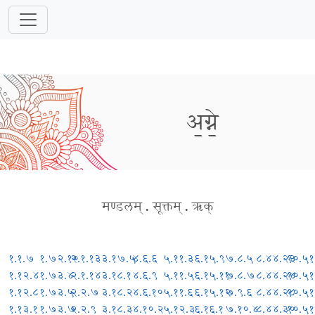
अ॒ग्ने॒
मण्डलम्
.
सूक्तम्
.
ऋक्
१.१.७
१.७२.१०
२.१.१३
३.१७.५
४.६.६
५.११.३
६.१५.९
७.८.५
८.४४.२३
१०.५१
१.१२.४
१.७३.४
२.१.१४
३.१८.१
४.६.९
५.११.५
६.१५.११
७.८.७
८.४४.२४
१०.५१
१.१२.८
१.७३.५
२.२.७
३.१८.२
४.६.१०
५.११.६
६.१५.१२
७.९.६
८.४४.२८
१०.५१
१.१३.१
१.७३.७
२.२.९
३.१८.३
४.१०.२
५.१२.३
६.१६.१
७.१०.४
८.४४.३०
१०.५१